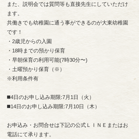
また、説明会では質問等も直接先生にしていただけ
ます。
共働きでも幼稚園に通う事ができるのが大東幼稚園
です！
・2歳児からの入園
・18時までの預かり保育
・早朝保育の利用可能(7時30分〜)
・土曜預かり保育（※）
※利用条件有
◼️4日のお申し込み期限:7月1日（火）
◼️14日のお申し込み期限:7月10日（木）
お申込み・お問合せは下記の公式ＬＩＮＥまたはお
電話にて承ります。