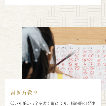
書き方教室
低い年齢から字を書く事により、脳細胞の発達