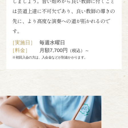
しましょう。習い始めから良い教師に付くこと
は芸道上達に不可欠であり、良い教師の導きの
先に、より高度な演奏への道が拓かれるので
す。
［実施日］
毎週水曜日
［料金］
月額7,700円
（税込）～
※初回入会の方は、入会金などが別途かかります。