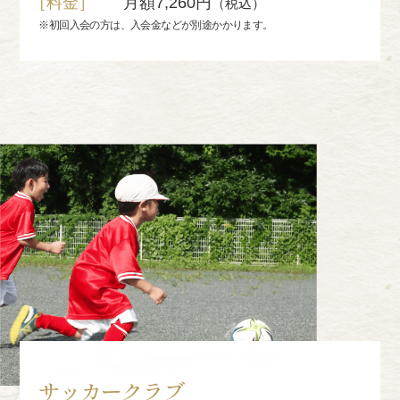
［料金］
月額7,260円
（税込）
※初回入会の方は、入会金などが別途かかります。
サッカークラブ