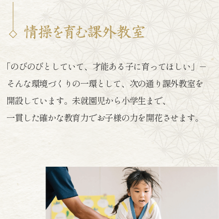
「のびのびとしていて、才能ある子に育ってほしい」－
そんな環境づくりの一環として、次の通り課外教室を
開設しています。
未就園児から小学生まで、
一貫した確かな教育力でお子様の力を
開花させます。